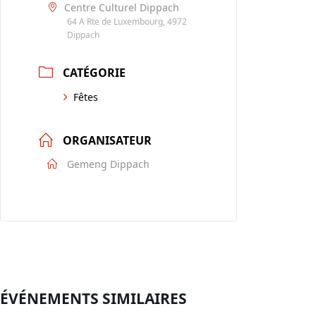
Centre Culturel Dippach
64 A Rte de Luxembourg, 4972
Dippach
CATÉGORIE
Fêtes
ORGANISATEUR
Gemeng Dippach
ÉVÉNEMENTS SIMILAIRES