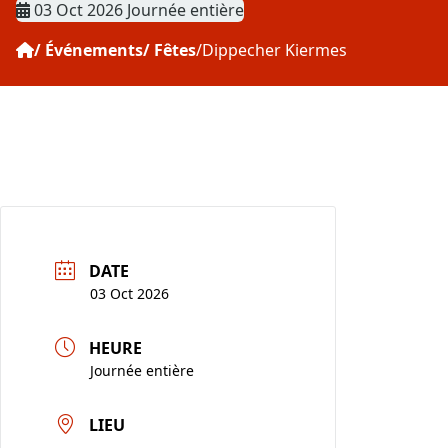
Date
03 Oct 2026
Journée entière
Événements
Fêtes
Dippecher Kiermes
DATE
03 Oct 2026
HEURE
Journée entière
LIEU