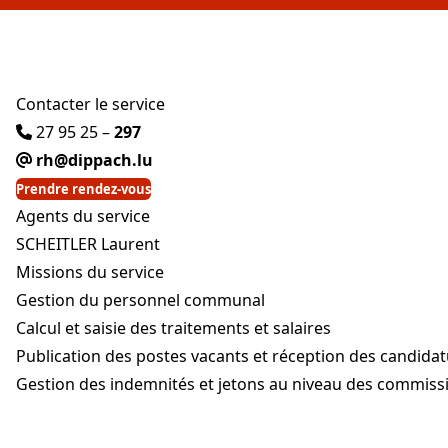
Contacter le service
27 95 25 –
297
rh@dippach.lu
Prendre rendez-vous
Agents du service
SCHEITLER Laurent
Missions du service
Gestion du personnel communal
Calcul et saisie des traitements et salaires
Publication des postes vacants et réception des candida
Gestion des indemnités et jetons au niveau des commi