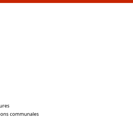
tures
ssions communales