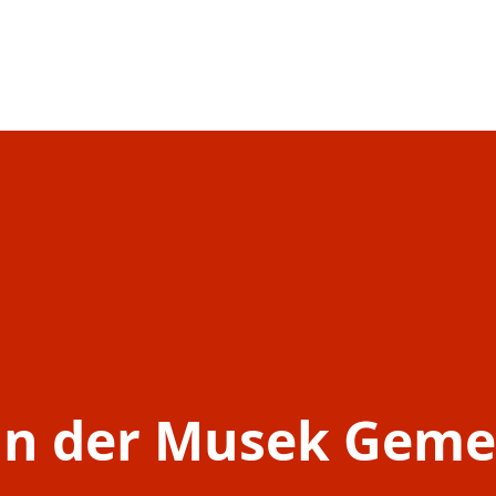
vun der Musek Gem