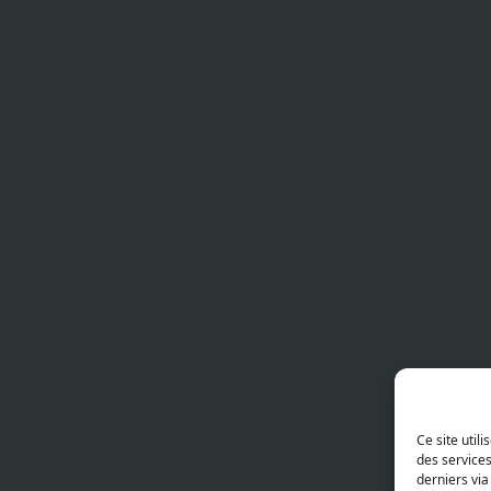
Ce site util
des service
derniers via