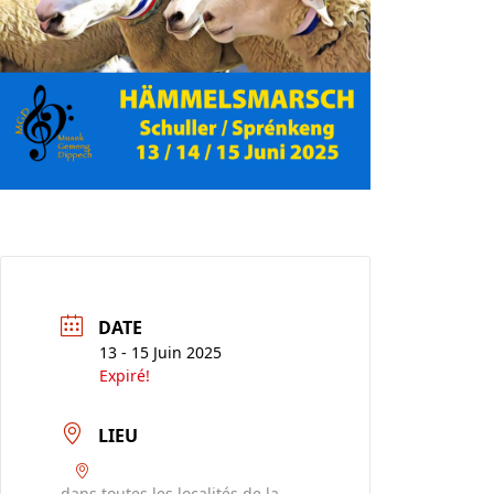
DATE
13 - 15 Juin 2025
Expiré!
LIEU
dans toutes les localités de la