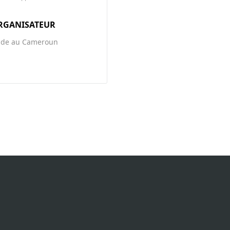
RGANISATEUR
ide au Cameroun