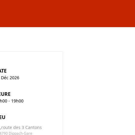
ATE
 Déc 2026
EURE
h00 - 19h00
EU
,route des 3 Cantons
-4790 Dippach-Gare