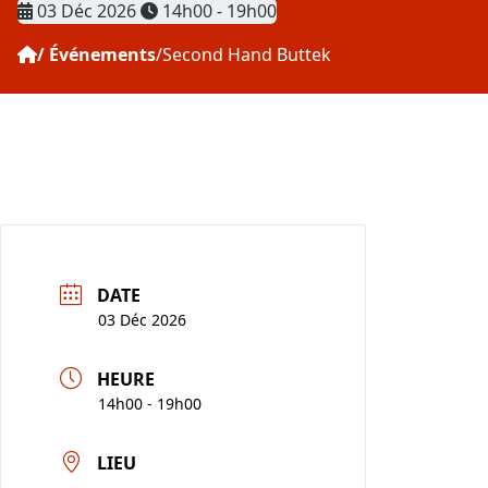
Date
Heure
03 Déc 2026
14h00 - 19h00
Événements
Second Hand Buttek
DATE
03 Déc 2026
HEURE
14h00 - 19h00
LIEU