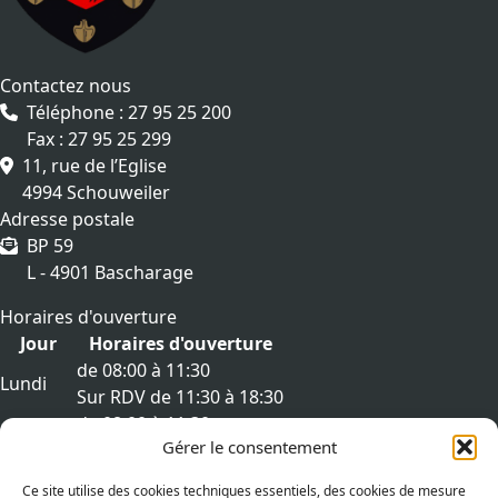
Contactez nous
Téléphone : 27 95 25 200
Fax : 27 95 25 299
11, rue de l’Eglise
4994 Schouweiler
Adresse postale
BP 59
L - 4901 Bascharage
Horaires d'ouverture
Jour
Horaires d'ouverture
de 08:00 à 11:30
Lundi
Sur RDV de 11:30 à 18:30
de 08:00 à 11:30
Mardi
Gérer le consentement
Sur RDV de 11:30 à 18:30
de 08:00 à 11:30
Mercredi
Ce site utilise des cookies techniques essentiels, des cookies de mesure