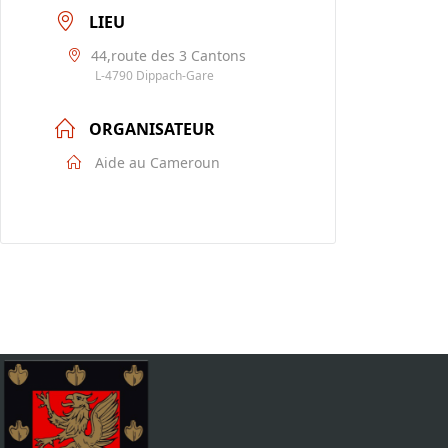
LIEU
44,route des 3 Cantons
L-4790 Dippach-Gare
ORGANISATEUR
Aide au Cameroun