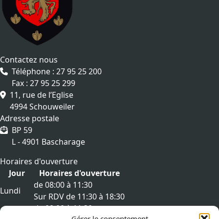
Contactez nous
Téléphone : 27 95 25 200
Fax : 27 95 25 299
11, rue de l’Eglise
4994 Schouweiler
Adresse postale
BP 59
L - 4901 Bascharage
Horaires d'ouverture
Jour
Horaires d'ouverture
de 08:00 à 11:30
Lundi
Sur RDV de 11:30 à 18:30
de 08:00 à 11:30
Mardi
Gérer le consentement