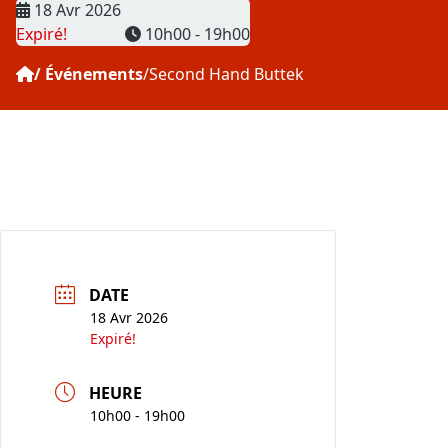
Date
18 Avr 2026
Heure
Expiré!
10h00 - 19h00
Événements
Second Hand Buttek
DATE
18 Avr 2026
Expiré!
HEURE
10h00 - 19h00