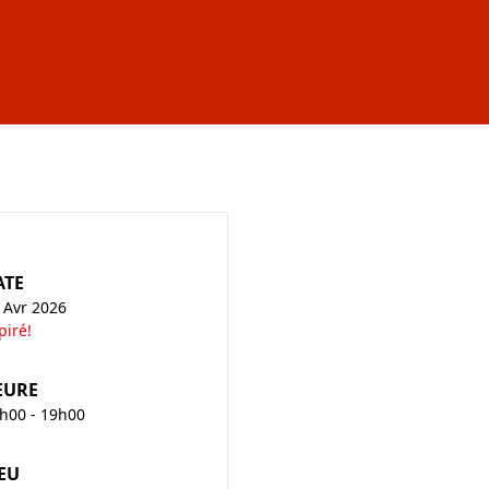
ATE
 Avr 2026
piré!
EURE
h00 - 19h00
EU