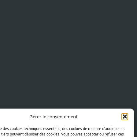
Gérer le consentement
ise des cookies techniques essentiels, des cookies de mesure d’audience et
s tiers pouvant déposer des cookies. Vous pouvez accepter ou refuser ces