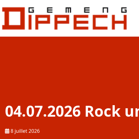
Aller au contenu principal
Aller à la recherche
04.07.2026 Rock 
Publié le :
8 juillet 2026