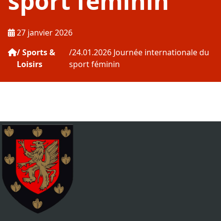
sport féminin
Publié le :
27 janvier 2026
Sports &
24.01.2026 Journée internationale du
Loisirs
sport féminin