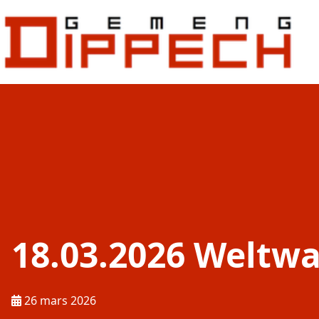
Aller au contenu principal
Aller à la recherche
18.03.2026 Weltw
Publié le :
26 mars 2026