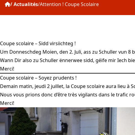
Actualités
Attention ! Coupe Scolaire
Coupe scolaire – Sidd virsiichteg !
Um Donneschdeg Moien, den 2. Juli, ass zu Schuller vun 8 b
Wann Dir also zu Schuller ënnerwee sidd, géife mir Iech b
Merci!
Coupe scolaire – Soyez prudents !
Demain matin, jeudi 2 juillet, la Coupe scolaire aura lieu à 
Nous vous prions donc d’être très vigilants dans le trafic rou
Merci!