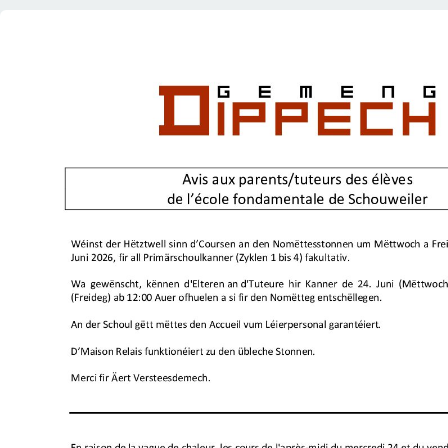
read Canicule – Informatioun un d’Elteren