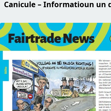
Canicule – Informatioun un d
read Fairtrade News – Abrëll 2026