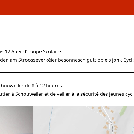
is 12 Auer d’Coupe Scolaire.
ieden am Stroosseverkéier besonnesch gutt op eis jonk Cycl
Schouweiler de 8 à 12 heures.
tier à Schouweiler et de veiller à la sécurité des jeunes cycl