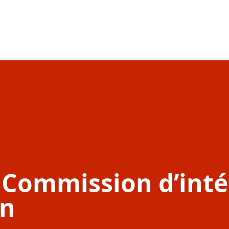
a Commission d’int
on