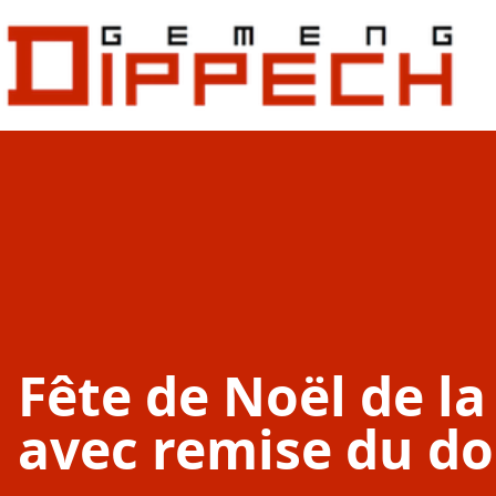
Aller au contenu principal
Aller à la recherche
Fête de Noël de l
avec remise du d