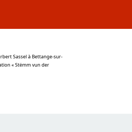
orbert Sassel à Bettange-sur-
ciation « Stëmm vun der