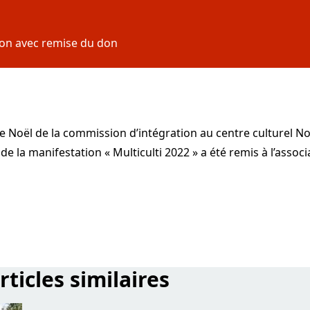
ion avec remise du don
de Noël de la commission d’intégration au centre culturel N
de la manifestation « Multiculti 2022 » a été remis à l’asso
rticles similaires