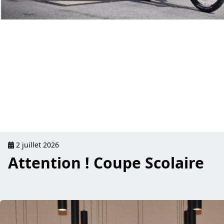
2 juillet 2026
Attention ! Coupe Scolaire
read Fotoréckbleck Welcome Apéro 2026