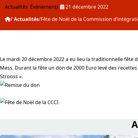
Publié le :
Actualités
Événements
21 décembre 2022
Actualités
Fête de Noël de la Commission d’intégrat
Le mardi 20 décembre 2022 a eu lieu la traditionnelle fête 
Mess. Durant la fête un don de 2000 Euro levé des recettes 
Strooss ».
A