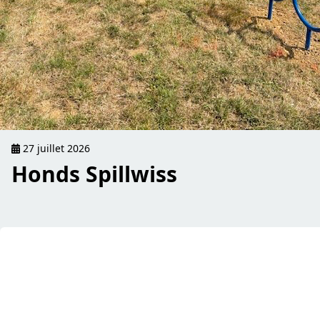
27 juillet 2026
Honds Spillwiss
read Attention ! Coupe Scolaire