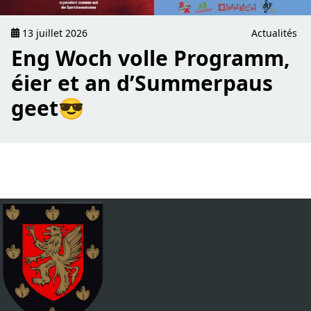
13 juillet 2026
Actualités
Eng Woch volle Programm,
éier et an d’Summerpaus
geet😎