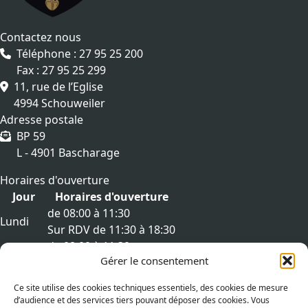
Contactez nous
Téléphone : 27 95 25 200
Fax : 27 95 25 299
11, rue de l’Eglise
4994 Schouweiler
Adresse postale
BP 59
L - 4901 Bascharage
Horaires d'ouverture
Jour
Horaires d'ouverture
de 08:00 à 11:30
Lundi
Sur RDV de 11:30 à 18:30
de 08:00 à 11:30
Mardi
Gérer le consentement
Sur RDV de 11:30 à 18:30
de 08:00 à 11:30
Mercredi
Ce site utilise des cookies techniques essentiels, des cookies de mesure
Sur RDV de 11:30 à 18:30
d’audience et des services tiers pouvant déposer des cookies. Vous