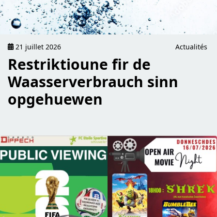
21 juillet 2026
Actualités
Restriktioune fir de
Waasserverbrauch sinn
opgehuewen
read Eng Woch volle Programm, éier et an d’Summerpaus 