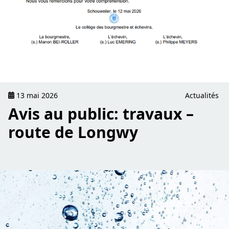
13 mai 2026
Actualités
Avis au public: travaux –
route de Longwy
read Restriktioune fir de Waasserverbrauch sinn opgehue