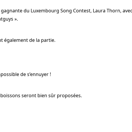
 gagnante du Luxembourg Song Contest, Laura Thorn, avec 
htguys ».
t également de la partie.
ossible de s’ennuyer !
t boissons seront bien sûr proposées.