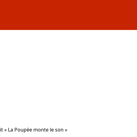
t « La Poupée monte le son »