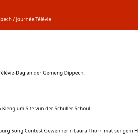
ech / Journée Télévie
Télévie-Dag an der Gemeng Dippech
.
Kleng um Site vun der Schuller Schoul.
mburg Song Contest Gewënnerin Laura Thorn mat sengem Hi