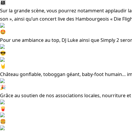
Sur la grande scène, vous pourrez notamment applaudir la
son », ainsi qu’un concert live des Hambourgeois « Die Flig
Pour une ambiance au top, DJ Luke ainsi que Simply 2 seron
Château gonflable, toboggan géant, baby-foot humain… imp
Grâce au soutien de nos associations locales, nourriture e