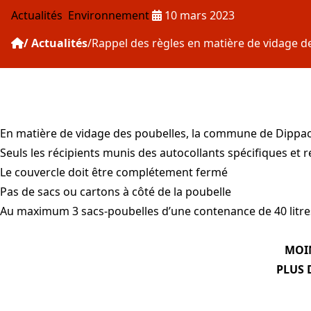
Publié le :
Actualités
Environnement
10 mars 2023
Actualités
Rappel des règles en matière de vidage d
En matière de vidage des poubelles, la commune de Dippach ti
Seuls les récipients munis des autocollants spécifiques et r
Le couvercle doit être complétement fermé
Pas de sacs ou cartons à côté de la poubelle
Au maximum 3 sacs-poubelles d’une contenance de 40 litres
MOIN
PLUS 