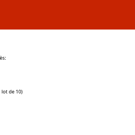
ès:
lot de 10)