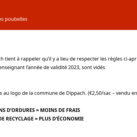
es poubelles
ent à rappeler qu’il y a lieu de respecter les règles ci-apr
enseignant l’année de validité 2023, sont vidés
 au logo de la commune de Dippach. (€2,50/sac – vendu en 
S D’ORDURES = MOINS DE FRAIS
DE RECYCLAGE = PLUS D’ÉCONOMIE