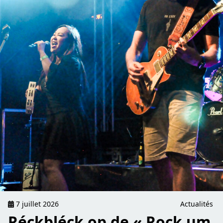
7 juillet 2026
Actualités
Réckbléck op de « Rock um