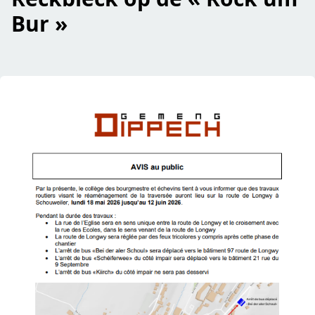
Bur »
read Avis au public: travaux – route de Longwy