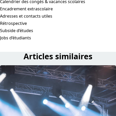
Calendrier des congés & vacances scolaires
Encadrement extrascolaire
Adresses et contacts utiles
Rétrospective
Subside d’études
Jobs d’étudiants
Articles similaires
read Fotoréckbleck vum Samschdeg – Schuller Kiermes 20