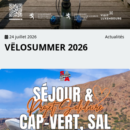
24 juillet 2026
Actualités
VËLOSUMMER 2026
read De Jugendtreff SABA Dippech engagéiert sech