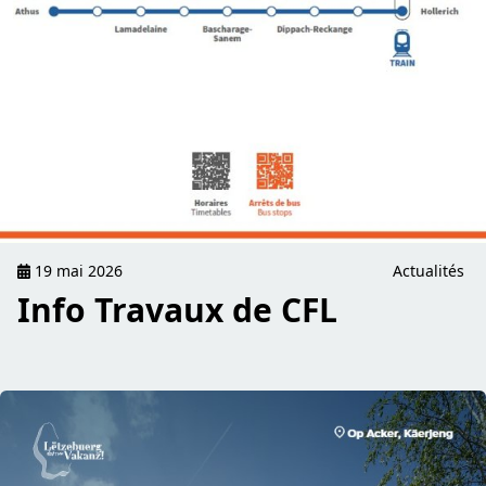
19 mai 2026
Actualités
Info Travaux de CFL
read VËLOSUMMER 2026