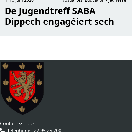
10 juin 2026
Actualités
Éducation / Jeunesse
De Jugendtreff SABA
Dippech engagéiert sech
Contactez nous
Téléphone : 27 95 25 200