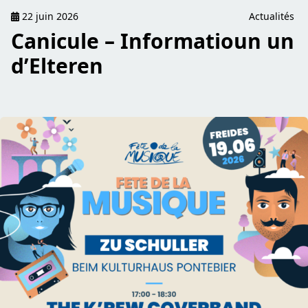
22 juin 2026
Actualités
Canicule – Informatioun un
d’Elteren
read Fête de la Musique beim Kulturhaus Pontebier (19/06)