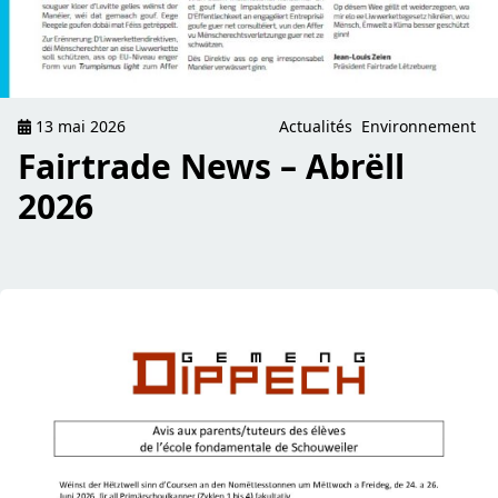
13 mai 2026
Actualités
Environnement
Fairtrade News – Abrëll
2026
read Canicule – Informatioun un d’Elteren