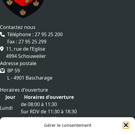
Contactez nous
Téléphone : 27 95 25 200
Fax : 27 95 25 299
11, rue de l’Eglise
4994 Schouweiler
Adresse postale
BP 59
L - 4901 Bascharage
Horaires d'ouverture
Jour
Horaires d'ouverture
de 08:00 à 11:30
Lundi
Sur RDV de 11:30 à 18:30
de 08:00 à 11:30
Mardi
Gérer le consentement
Sur RDV de 11:30 à 18:30
de 08:00 à 11:30