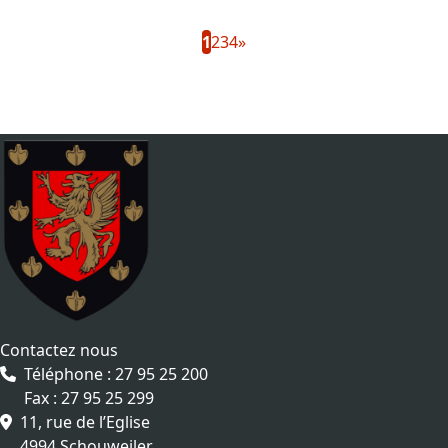
1
2
3
4
»
Contactez nous
Téléphone : 27 95 25 200
Fax : 27 95 25 299
11, rue de l’Eglise
4994 Schouweiler