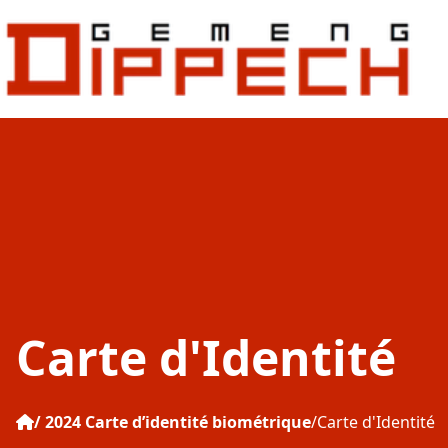
Aller au contenu principal
Aller à la recherche
Carte d'Identité
2024 Carte d’identité biométrique
Carte d'Identité