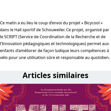
Ce matin a eu lieu le coup d’envoi du projet « Bicycool »
dans le Hall sportif de Schouweiler. Ce projet, organisé par
le SCRIPT (Service de Coordination de la Recherche et de
l’Innovation pédagogiques et technologiques) permet aux
enfants d’améliorer de façon ludique leurs compétences à
vélo pour une utilisation sûre et responsable au quotidien.
Articles similaires
read Multiculti 2026