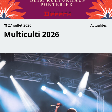
27 juillet 2026
Actualités
Multiculti 2026
read Fotoréckbleck vum Samschdeg – Schuller Kiermes 20