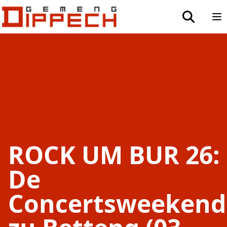
Aller au contenu principal
Aller à la recherche
toggle sea
Op
ROCK UM BUR 26:
De
Concertsweekend