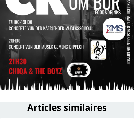
Articles similaires
read Avis au public: travaux – route de Longwy