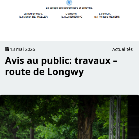
13 mai 2026
Actualités
Avis au public: travaux –
route de Longwy
read Fotoréckbleck vum Sonnden – Schuller Kiermes 2026