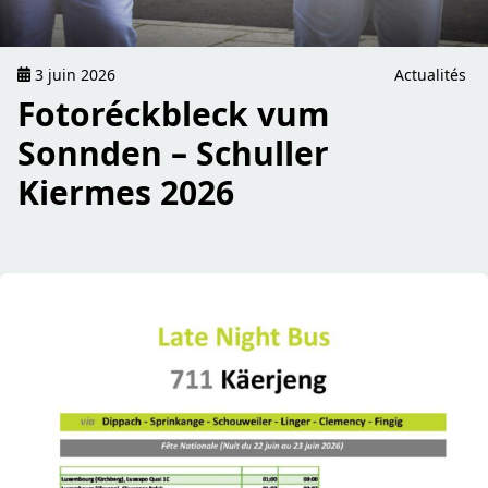
3 juin 2026
Actualités
Fotoréckbleck vum
Sonnden – Schuller
Kiermes 2026
read Late Night Bus – Virowend Nationalfeierdag