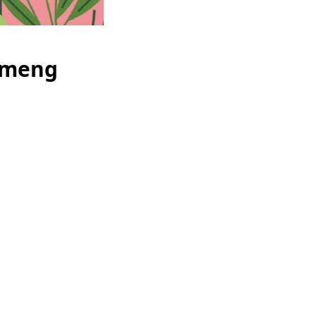
emeng