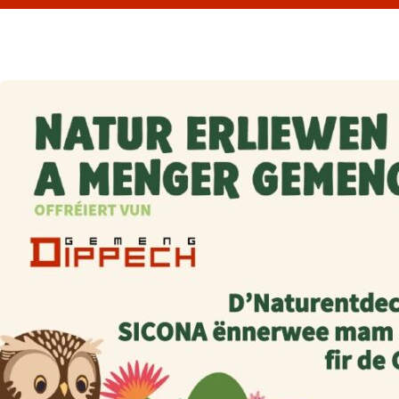
read Natur erliewen a menger Gemeng