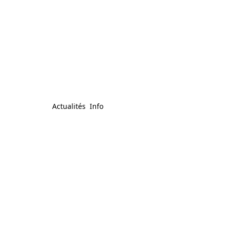
Actualités
Info