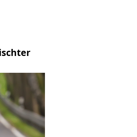
ischter