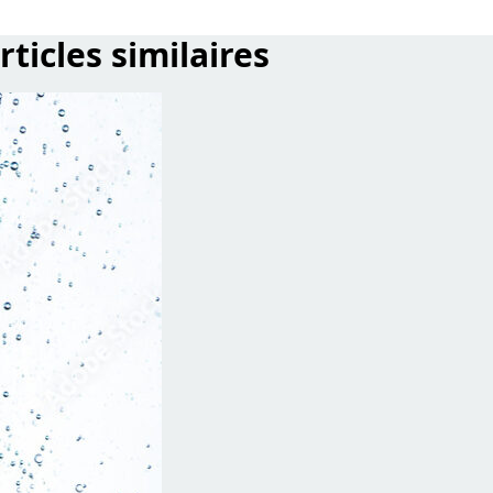
rticles similaires
wen