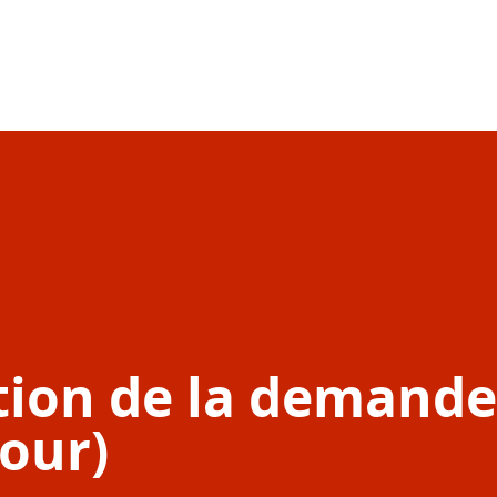
tion de la demande
jour)