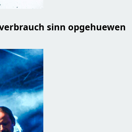
erverbrauch sinn opgehuewen