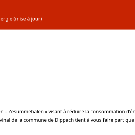
rgie (mise à jour)
 – Zesummehalen » visant à réduire la consommation d’éner
inal de la commune de Dippach tient à vous faire part que l