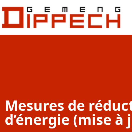
Aller au contenu principal
Aller à la recherche
Mesures de réduc
d’énergie (mise à 