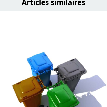
Articles similaires
read LAMESCH kënnt eng Stonn éischter