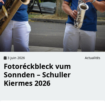
3 juin 2026
Actualités
Fotoréckbleck vum
Sonnden – Schuller
Kiermes 2026
read Late Night Bus – Virowend Nationalfeierdag