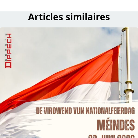
Articles similaires
read UPDATE: De Virowend Nationalfeierdag mat Cool Feet