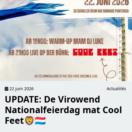
22 juin 2026
Actualités
UPDATE: De Virowend
Nationalfeierdag mat Cool
Feet🦁🇱🇺