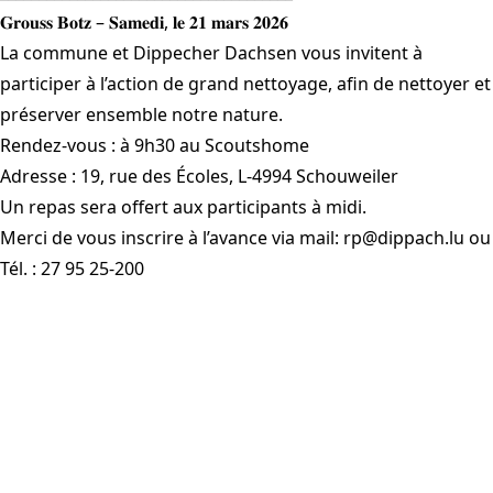
𝐆𝐫𝐨𝐮𝐬𝐬 𝐁𝐨𝐭𝐳 – 𝐒𝐚𝐦𝐞𝐝𝐢, 𝐥𝐞 𝟐𝟏 𝐦𝐚𝐫𝐬 𝟐𝟎𝟐𝟔
La commune et
Dippecher Dachsen
vous invitent à
participer à l’action de grand nettoyage, afin de nettoyer et
préserver ensemble notre nature.
Rendez-vous : à 9h30 au Scoutshome
Adresse : 19, rue des Écoles, L-4994 Schouweiler
Un repas sera offert aux participants à midi.
Merci de vous inscrire à l’avance via mail: rp@dippach.lu ou
Tél. : 27 95 25-200