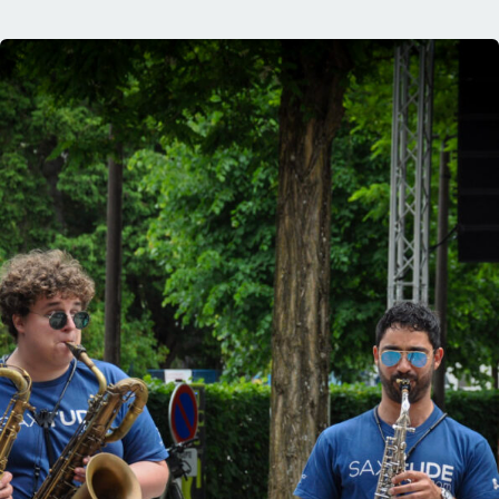
read Fotoréckbleck vum Sonnden – Schuller Kiermes 2026