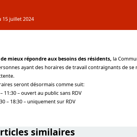
15 juillet 2024
t de mieux répondre aux besoins des résidents,
la Commune
sonnes ayant des horaires de travail contraignants de se r
tente.
raires seront désormais comme suit:
 – 11:30 – ouvert au public sans RDV
:30 – 18:30 – uniquement sur RDV
rticles similaires