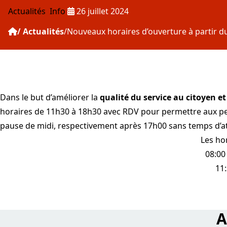
Publié le :
Actualités
Info
26 juillet 2024
Actualités
Nouveaux horaires d’ouverture à partir du 
Dans le but d’améliorer la
qualité du service au citoyen e
horaires de 11h30 à 18h30 avec RDV pour permettre aux per
pause de midi, respectivement après 17h00 sans temps d’at
Les ho
08:00
11
A