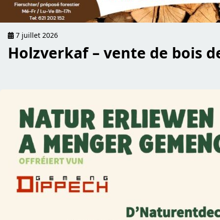
7 juillet 2026
Holzverkaf – vente de bois d
read Natur erliewen a menger Gemeng